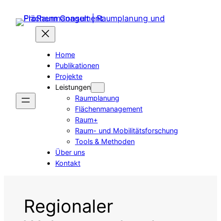
Zum
Inhalt
springen
Home
Publikationen
Projekte
Leistungen
Raumplanung
Flächenmanagement
Raum+
Raum- und Mobilitätsforschung
Tools & Methoden
Über uns
Kontakt
Regionaler