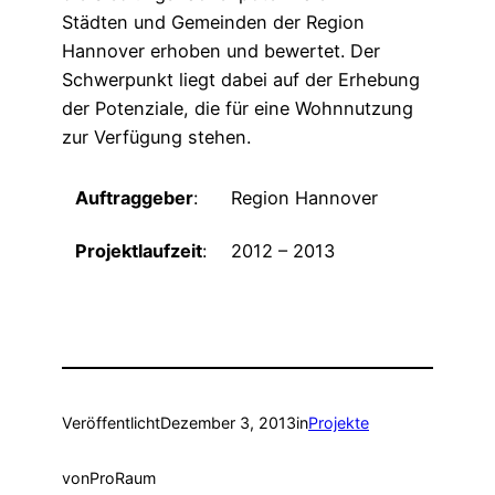
Städten und Gemeinden der Region
Hannover erhoben und bewertet. Der
Schwerpunkt liegt dabei auf der Erhebung
der Potenziale, die für eine Wohnnutzung
zur Verfügung stehen.
Auftraggeber
:
Region Hannover
Projektlaufzeit
:
2012 – 2013
Veröffentlicht
Dezember 3, 2013
in
Projekte
von
ProRaum