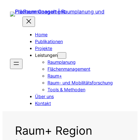
Zum
Inhalt
springen
Home
Publikationen
Projekte
Leistungen
Raumplanung
Flächenmanagement
Raum+
Raum- und Mobilitätsforschung
Tools & Methoden
Über uns
Kontakt
Raum+ Region