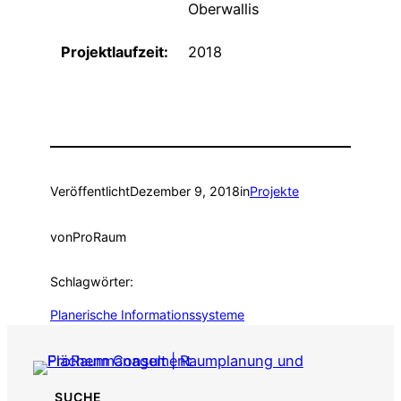
Oberwallis
Projektlaufzeit:
2018
Veröffentlicht
Dezember 9, 2018
in
Projekte
von
ProRaum
Schlagwörter:
Planerische Informationssysteme
SUCHE