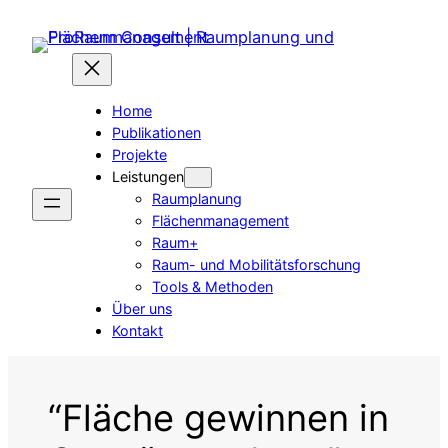
Zum
Inhalt
springen
Home
Publikationen
Projekte
Leistungen
Raumplanung
Flächenmanagement
Raum+
Raum- und Mobilitätsforschung
Tools & Methoden
Über uns
Kontakt
“Fläche gewinnen in